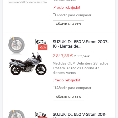
dientes Varios...
¡Precio rebajado!
Añadir para comparar
AÑADIR A LA CESTA
SUZUKI DL 650 V-Strom 2007-
10 - Llantas de...
-5%
2 843,86 €
2 993,54 €
Medidas OEM Delantera 28 radios
Trasera 32 radios Corona 47
dientes Varios...
¡Precio rebajado!
Añadir para comparar
AÑADIR A LA CESTA
SUZUKI DL 650 V-Strom 2011-