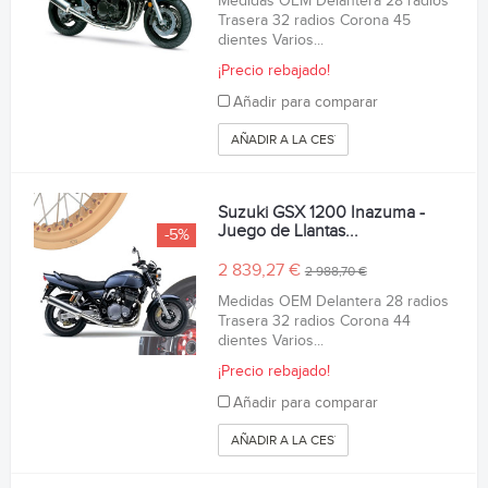
Medidas OEM Delantera 28 radios
Trasera 32 radios Corona 45
dientes Varios...
¡Precio rebajado!
Añadir para comparar
AÑADIR A LA CESTA
Suzuki GSX 1200 Inazuma -
Juego de Llantas...
-5%
2 839,27 €
2 988,70 €
Medidas OEM Delantera 28 radios
Trasera 32 radios Corona 44
dientes Varios...
¡Precio rebajado!
Añadir para comparar
AÑADIR A LA CESTA