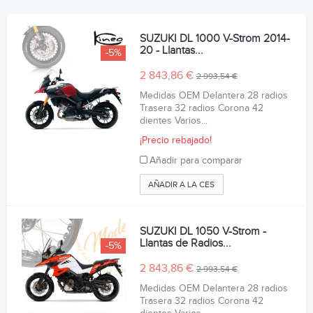
SUZUKI DL 1000 V-Strom 2014-
20 - Llantas...
-5%
2 843,86 €
2 993,54 €
Medidas OEM Delantera 28 radios
Trasera 32 radios Corona 42
dientes Varios...
¡Precio rebajado!
Añadir para comparar
AÑADIR A LA CESTA
SUZUKI DL 1050 V-Strom -
Llantas de Radios...
-5%
2 843,86 €
2 993,54 €
Medidas OEM Delantera 28 radios
Trasera 32 radios Corona 42