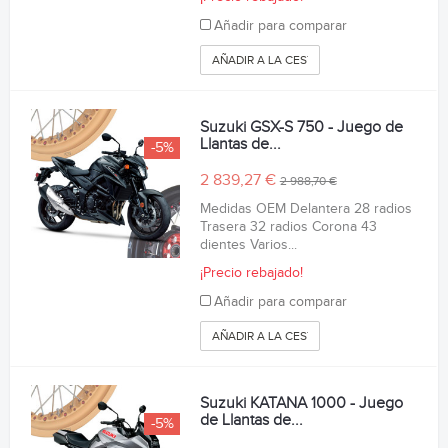
Añadir para comparar
AÑADIR A LA CESTA
Suzuki GSX-S 750 - Juego de
Llantas de...
-5%
2 839,27 €
2 988,70 €
Medidas OEM Delantera 28 radios
Trasera 32 radios Corona 43
dientes Varios...
¡Precio rebajado!
Añadir para comparar
AÑADIR A LA CESTA
Suzuki KATANA 1000 - Juego
de Llantas de...
-5%