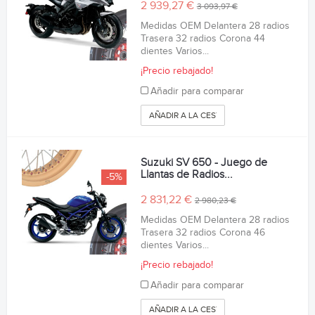
2 939,27 €
3 093,97 €
Medidas OEM Delantera 28 radios
Trasera 32 radios Corona 44
dientes Varios...
¡Precio rebajado!
Añadir para comparar
AÑADIR A LA CESTA
Suzuki SV 650 - Juego de
Llantas de Radios...
-5%
2 831,22 €
2 980,23 €
Medidas OEM Delantera 28 radios
Trasera 32 radios Corona 46
dientes Varios...
¡Precio rebajado!
Añadir para comparar
AÑADIR A LA CESTA