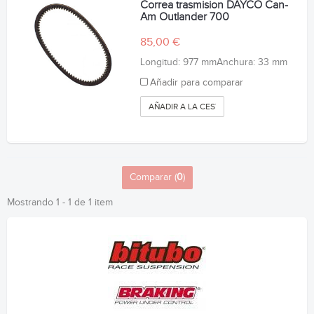
Correa trasmision DAYCO Can-
Am Outlander 700
85,00 €
Longitud: 977 mmAnchura: 33 mm
Añadir para comparar
AÑADIR A LA CESTA
Comparar (
0
)
Mostrando 1 - 1 de 1 item