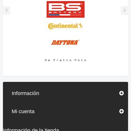
Información
Mi cuenta
Información de la tienda