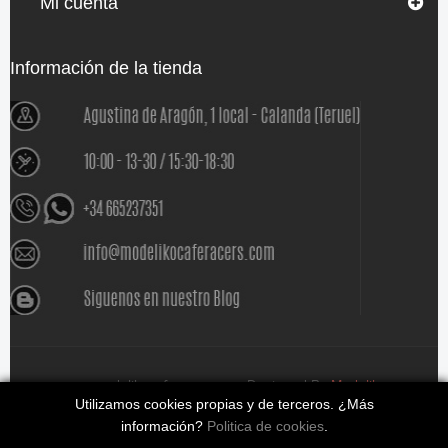
Mi cuenta
Información de la tienda
www.modelikocaferacers.com Designed By
Modeliko
Utilizamos cookies propias y de terceros. ¿Más
información?
Politica de cookies
.