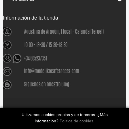
Información de la tienda
www.modelikocaferacers.com Designed By
Modeliko
Utilizamos cookies propias y de terceros. ¿Más
información?
Politica de cookies
.