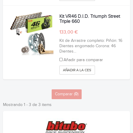
Kit VR46 D.I.D. Triumph Street
Triple 660
133,00 €
Kit de Arrastre completo: Piñón: 16
Dientes engomado Corona: 46
Dientes...
Añadir para comparar
AÑADIR A LA CESTA
Comparar (
0
)
Mostrando 1 - 3 de 3 items