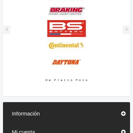
Información
Mi cuenta