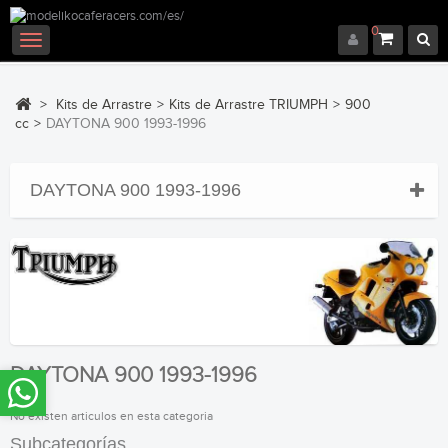
0
Navegación
Toggle
>
Kits de Arrastre
>
Kits de Arrastre TRIUMPH
>
900
cc
>
DAYTONA 900 1993-1996
DAYTONA 900 1993-1996
DAYTONA 900 1993-1996
No existen articulos en esta categoria
Subcategorías