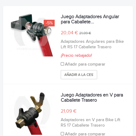
Juego Adaptadores Angular
para Caballete...
-5%
20,04 €
21,09 €
Adaptadores Angulares para Bike
Lift RS 17 Caballete Trasero
¡Precio rebajado!
Añadir para comparar
AÑADIR A LA CESTA
Juego Adaptadores en V para
Caballete Trasero
21,09 €
Adaptadores en V para Bike Lift
RS 17 Caballete Trasero
Añadir para comparar