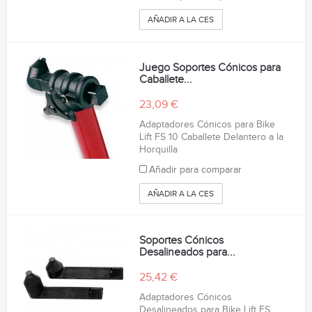
AÑADIR A LA CESTA
Juego Soportes Cónicos para
Caballete...
23,09 €
Adaptadores Cónicos para Bike
Lift FS 10 Caballete Delantero a la
Horquilla
Añadir para comparar
AÑADIR A LA CESTA
Soportes Cónicos
Desalineados para...
25,42 €
Adaptadores Cónicos
Desalineados para Bike Lift FS