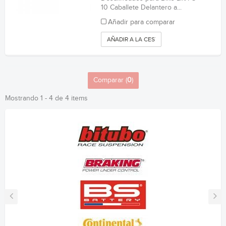
10 Caballete Delantero a...
Añadir para comparar
AÑADIR A LA CESTA
Comparar (
0
)
Mostrando 1 - 4 de 4 items