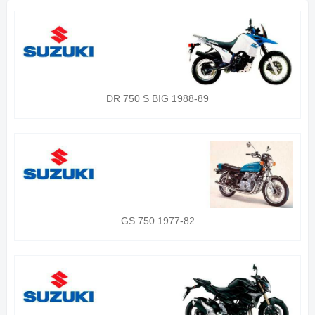
DR 750 S BIG 1988-89
GS 750 1977-82