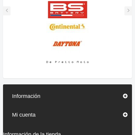
Información
Mi cuenta
Información de la tienda