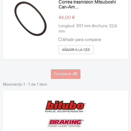
Correa trasmision Mitsuboshi
Can-Am...
44,00 €
Longitud: 937 mm Anchura: 32,6
mm
Añadir para comparar
AÑADIR A LA CESTA
Comparar (
0
)
Mostrando 1 - 1 de 1 item