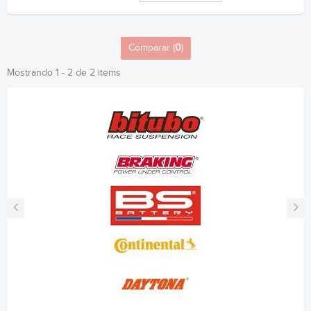
Comparar (
0
)
Mostrando 1 - 2 de 2 items