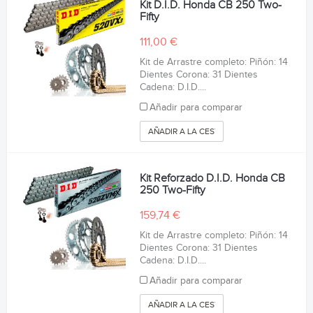
Kit D.I.D. Honda CB 250 Two-
Fifty
111,00 €
Kit de Arrastre completo: Piñón: 14
Dientes Corona: 31 Dientes
Cadena: D.I.D....
Añadir para comparar
AÑADIR A LA CESTA
Kit Reforzado D.I.D. Honda CB
250 Two-Fifty
159,74 €
Kit de Arrastre completo: Piñón: 14
Dientes Corona: 31 Dientes
Cadena: D.I.D....
Añadir para comparar
AÑADIR A LA CESTA