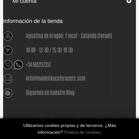
Mi cuenta
Información de la tienda
www.modelikocaferacers.com Designed By
Modeliko
Utilizamos cookies propias y de terceros. ¿Más
información?
Politica de cookies
.