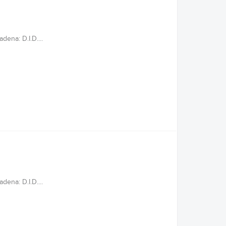
ena: D.I.D....
ena: D.I.D....