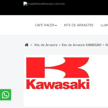
CAFE RACER
KITS DE ARRASTRE
LLA
>
Kits de Arrastre
>
Kits de Arrastre KAWASAKI
>
6