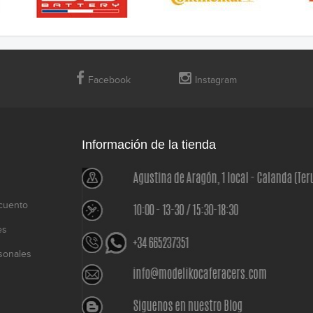
Facebook
Instagram
Información de la tienda
cuento
es
sonales