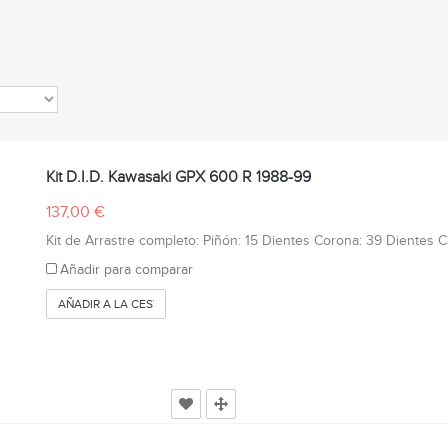
Kit D.I.D. Kawasaki GPX 600 R 1988-99
137,00 €
Kit de Arrastre completo: Piñón: 15 Dientes Corona: 39 Dientes Cad
Añadir para comparar
AÑADIR A LA CESTA