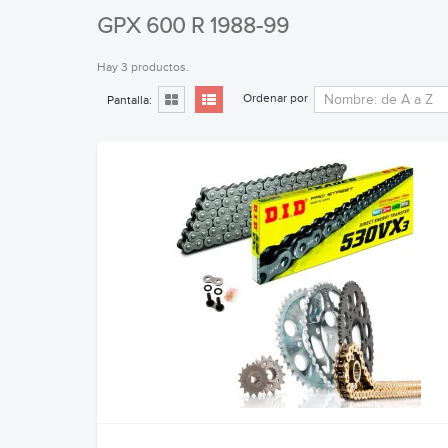
GPX 600 R 1988-99
Hay 3 productos.
Ordenar por
Pantalla: