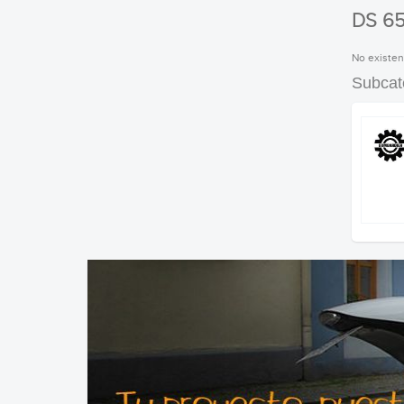
DS 65
No existen
Subcat