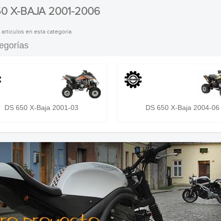
0 X-BAJA 2001-2006
 articulos en esta categoria
egorías
DS 650 X-Baja 2001-03
DS 650 X-Baja 2004-06