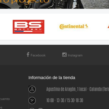
Facebook
Instagram
Información de la tienda
cuento
es