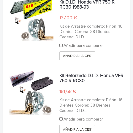
Kit D.I.D. Honda VFR 750 R
RC30 1988-93
137,00 €
Kit de Arrastre completo: Piñón: 16
Dientes Corona: 38 Dientes
Cadena: D.I.D....
Añadir para comparar
AÑADIR A LA CESTA
Kit Reforzado D.I.D. Honda VFR
750 R RC30...
181,68 €
Kit de Arrastre completo: Piñón: 16
Dientes Corona: 38 Dientes
Cadena: D.I.D....
Añadir para comparar
AÑADIR A LA CESTA