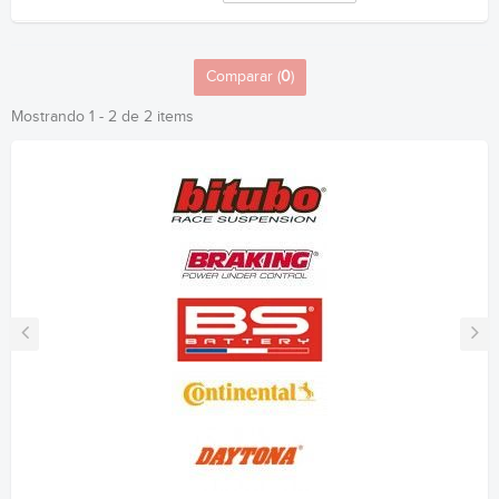
Comparar (
0
)
Mostrando 1 - 2 de 2 items