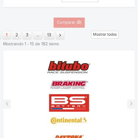
Comparar (
0
)
Mostrar todos
1
2
3
...
13
Mostrando 1 - 15 de 182 items