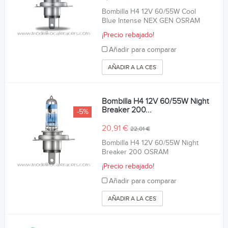
Bombilla H4 12V 60/55W Cool
Blue Intense NEX GEN OSRAM
¡Precio rebajado!
Añadir para comparar
AÑADIR A LA CESTA
Bombilla H4 12V 60/55W Night
Breaker 200...
-5%
20,91 €
22,01 €
Bombilla H4 12V 60/55W Night
Breaker 200 OSRAM
¡Precio rebajado!
Añadir para comparar
AÑADIR A LA CESTA