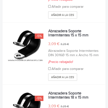
Añadir para comparar
AÑADIR A LA CESTA
Abrazadera Soporte
Intermitentes 15 x 15 mm
-5%
3,09 €
3,25 €
Abrazadera Soporte Intermitentes
DIN 3016Ø 15 mm x Ancho 15 mm
¡Precio rebajado!
Añadir para comparar
AÑADIR A LA CESTA
Abrazadera Soporte
Intermitentes 18 x 15 mm
-5%
3,09 €
3,25 €