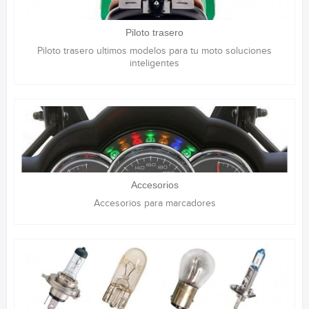
Piloto trasero
Piloto trasero ultimos modelos para tu moto soluciones
inteligentes
Accesorios
Accesorios para marcadores