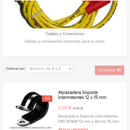
Cables y Conexiones
Cables y conexiones electricos para tu moto.
Ordenar por
Comparar (
0
)
Abrazadera Soporte
Intermitentes 12 x 15 mm
-5%
3,09 €
3,25 €
Abrazadera Soporte Intermitentes
DIN 3016Ø 12 mm x Ancho 15 mm
¡Precio rebajado!