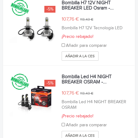
Bombilla H7 12V NIGHT
BREAKER LED Osram -...
-5%
107,76 €
113,43 €
Bombilla H7 12V Tecnología LED
¡Precio rebajado!
Añadir para comparar
AÑADIR A LA CESTA
Bombilla Led H4 NIGHT
BREAKER OSRAM -...
-5%
107,76 €
113,43 €
Bombilla Led H4 NIGHT BREAKER
OSRAM
¡Precio rebajado!
Añadir para comparar
AÑADIR A LA CESTA