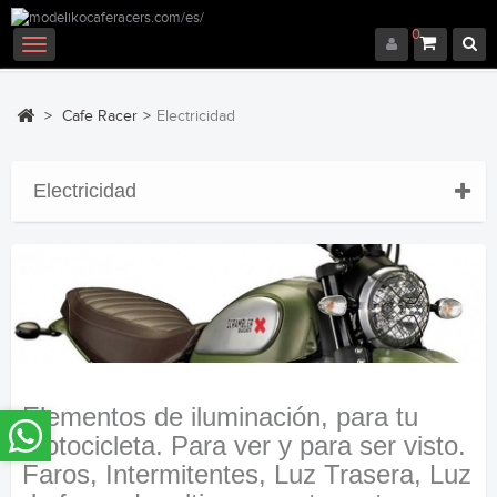
0
Navegación
Toggle
>
Cafe Racer
>
Electricidad
Electricidad
Elementos de iluminación, para tu
motocicleta. Para ver y para ser visto.
Faros, Intermitentes, Luz Trasera, Luz