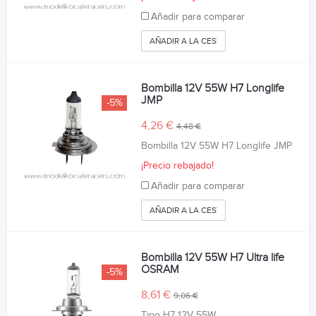
Añadir para comparar
AÑADIR A LA CESTA
Bombilla 12V 55W H7 Longlife
JMP
-5%
4,26 €
4,48 €
Bombilla 12V 55W H7 Longlife JMP
¡Precio rebajado!
Añadir para comparar
AÑADIR A LA CESTA
Bombilla 12V 55W H7 Ultra life
OSRAM
-5%
8,61 €
9,06 €
Tipo H7 12V 55W