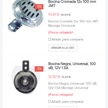
Bocina Cromada 12v 100 mm
JMT
-5%
19,61 €
20,64 €
Bocina Cromada 12v 100 mm JMT
Montaje Universal
¡Precio rebajado!
Añadir para comparar
AÑADIR A LA CESTA
Bocina Negra, Universal, 100
dB, 12V 1.5A
-5%
12,82 €
13,49 €
Bocina Negra, Universal, 100 dB,
12V 1.5A Montaje Universal
¡Precio rebajado!
Añadir para comparar