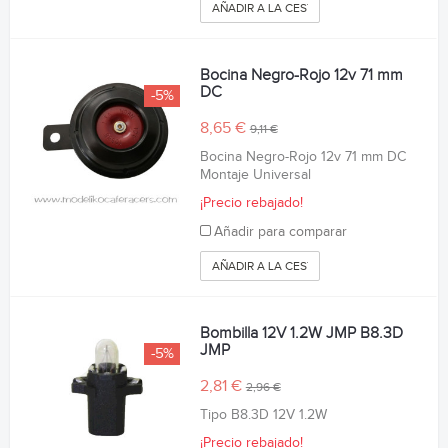
AÑADIR A LA CESTA
Bocina Negro-Rojo 12v 71 mm
DC
-5%
8,65 €
9,11 €
Bocina Negro-Rojo 12v 71 mm DC
Montaje Universal
¡Precio rebajado!
Añadir para comparar
AÑADIR A LA CESTA
Bombilla 12V 1.2W JMP B8.3D
JMP
-5%
2,81 €
2,96 €
Tipo B8.3D 12V 1.2W
¡Precio rebajado!