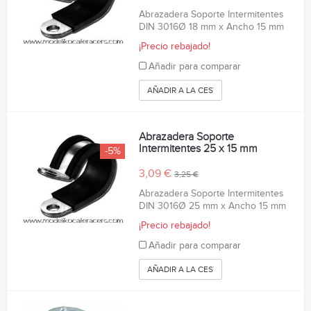
Abrazadera Soporte Intermitentes
DIN 3016Ø 18 mm x Ancho 15 mm
¡Precio rebajado!
Añadir para comparar
AÑADIR A LA CESTA
Abrazadera Soporte
Intermitentes 25 x 15 mm
-5%
3,09 €
3,25 €
Abrazadera Soporte Intermitentes
DIN 3016Ø 25 mm x Ancho 15 mm
¡Precio rebajado!
Añadir para comparar
AÑADIR A LA CESTA