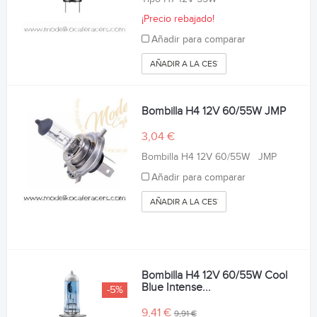
¡Precio rebajado!
Añadir para comparar
AÑADIR A LA CESTA
Bombilla H4 12V 60/55W JMP
3,04 €
Bombilla H4 12V 60/55W JMP
Añadir para comparar
AÑADIR A LA CESTA
Bombilla H4 12V 60/55W Cool
Blue Intense...
-5%
9,41 €
9,91 €