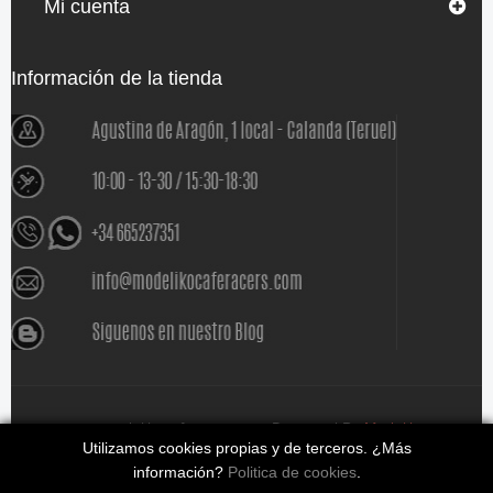
Mi cuenta
Información de la tienda
www.modelikocaferacers.com Designed By
Modeliko
Utilizamos cookies propias y de terceros. ¿Más
información?
Politica de cookies
.