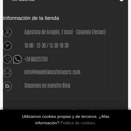
Información de la tienda
www.modelikocaferacers.com Designed By
Modeliko
Utilizamos cookies propias y de terceros. ¿Más
información?
Politica de cookies
.