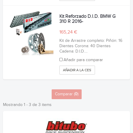
Kit Reforzado D.I.D. BMW G
310 R 2016-
165,24 €
Kit de Arrastre completo: Piñón: 16
Dientes Corona: 40 Dientes
Cadena: D.I.D....
Añadir para comparar
AÑADIR A LA CESTA
Comparar (
0
)
Mostrando 1 - 3 de 3 items