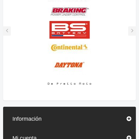
Información
Mi cuenta