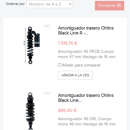
Ordenar por
Comparar (
0
)
Amortiguador trasero Ohlins
Black Line R -...
1 519,76 €
Amortiguador 46 PRCB Cuerpo
mono 47 mm Vástago de 16 mm
Añadir para comparar
AÑADIR A LA CESTA
Amortiguador trasero Ohlins
Black Line...
895,40 €
Amortiguador 46 DRL Cuerpo
mono 46 mm Vástago de 16 mm