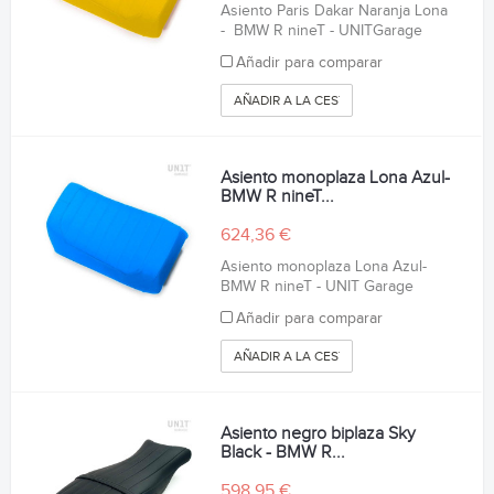
Asiento Paris Dakar Naranja Lona
- BMW R nineT - UNITGarage
Añadir para comparar
AÑADIR A LA CESTA
Asiento monoplaza Lona Azul-
BMW R nineT...
624,36 €
Asiento monoplaza Lona Azul-
BMW R nineT - UNIT Garage
Añadir para comparar
AÑADIR A LA CESTA
Asiento negro biplaza Sky
Black - BMW R...
598,95 €