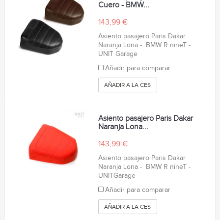
Cuero - BMW...
143,99 €
Asiento pasajero Paris Dakar
Naranja Lona - BMW R nineT -
UNIT Garage
Añadir para comparar
AÑADIR A LA CESTA
Asiento pasajero Paris Dakar
Naranja Lona...
143,99 €
Asiento pasajero Paris Dakar
Naranja Lona - BMW R nineT -
UNITGarage
Añadir para comparar
AÑADIR A LA CESTA