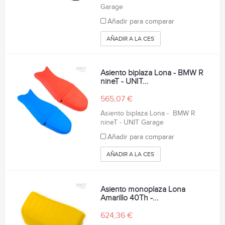
Garage
Añadir para comparar
AÑADIR A LA CESTA
Asiento biplaza Lona - BMW R
nineT - UNIT...
565,07 €
Asiento biplaza Lona - BMW R
nineT - UNIT Garage
Añadir para comparar
AÑADIR A LA CESTA
Asiento monoplaza Lona
Amarillo 40Th -...
624,36 €