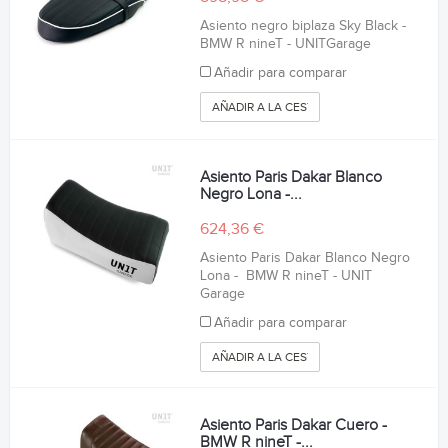
Asiento negro biplaza Sky Black -
BMW R nineT - UNITGarage
Añadir para comparar
AÑADIR A LA CESTA
Asiento Paris Dakar Blanco
Negro Lona -...
624,36 €
Asiento Paris Dakar Blanco Negro
Lona - BMW R nineT - UNIT
Garage
Añadir para comparar
AÑADIR A LA CESTA
Asiento Paris Dakar Cuero -
BMW R nineT -...