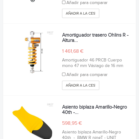
Añadir para comparar
AÑADIR A LA CESTA
Amortiguador trasero Ohlins R -
Altura...
1 461,68 €
Amortiguador 46 PRCB Cuerpo
mono 47 mm Vástago de 16 mm
Añadir para comparar
AÑADIR A LA CESTA
Asiento biplaza Amarillo-Negro
40th -...
598,95 €
Asiento biplaza Amarillo-Negro
40th - BMW R nineT - UNIT