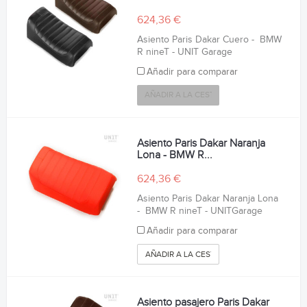
624,36 €
Asiento Paris Dakar Cuero - BMW
R nineT - UNIT Garage
Añadir para comparar
AÑADIR A LA CESTA
Asiento Paris Dakar Naranja
Lona - BMW R...
624,36 €
Asiento Paris Dakar Naranja Lona
- BMW R nineT - UNITGarage
Añadir para comparar
AÑADIR A LA CESTA
Asiento pasajero Paris Dakar