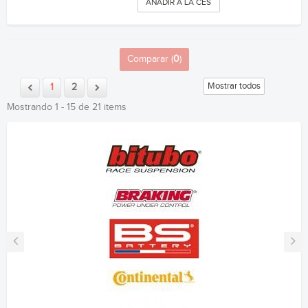
AÑADIR A LA CESTA
Comparar (
0
)
Mostrar todos
1
2
Mostrando 1 - 15 de 21 items