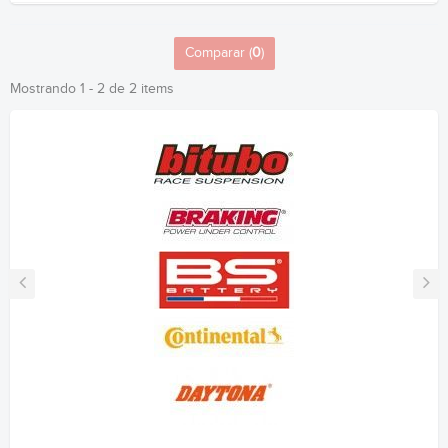
Comparar (
0
)
Mostrando 1 - 2 de 2 items