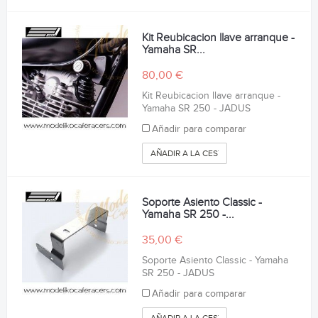
Kit Reubicacion llave arranque -
Yamaha SR...
80,00 €
Kit Reubicacion llave arranque -
Yamaha SR 250 - JADUS
Añadir para comparar
AÑADIR A LA CESTA
Soporte Asiento Classic -
Yamaha SR 250 -...
35,00 €
Soporte Asiento Classic - Yamaha
SR 250 - JADUS
Añadir para comparar
AÑADIR A LA CESTA