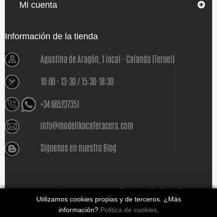
Mi cuenta
Información de la tienda
www.modelikocaferacers.com Designed By
Modeliko
Utilizamos cookies propias y de terceros. ¿Más
información?
Politica de cookies
.