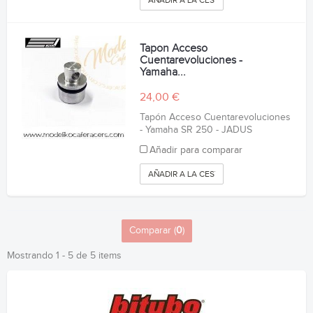
Tapon Acceso
Cuentarevoluciones -
Yamaha...
24,00 €
Tapón Acceso Cuentarevoluciones
- Yamaha SR 250 - JADUS
Añadir para comparar
AÑADIR A LA CESTA
Comparar (
0
)
Mostrando 1 - 5 de 5 items