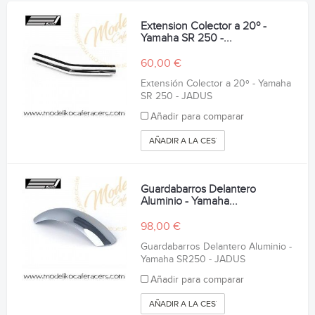
Extension Colector a 20º -
Yamaha SR 250 -...
60,00 €
Extensión Colector a 20º - Yamaha
SR 250 - JADUS
Añadir para comparar
AÑADIR A LA CESTA
Guardabarros Delantero
Aluminio - Yamaha...
98,00 €
Guardabarros Delantero Aluminio -
Yamaha SR250 - JADUS
Añadir para comparar
AÑADIR A LA CESTA