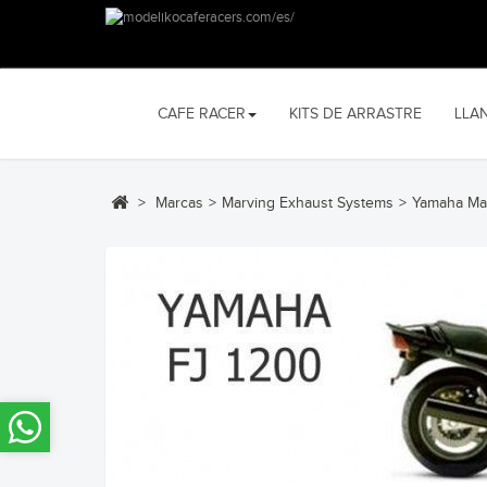
CAFE RACER
KITS DE ARRASTRE
LLA
>
Marcas
>
Marving Exhaust Systems
>
Yamaha Ma