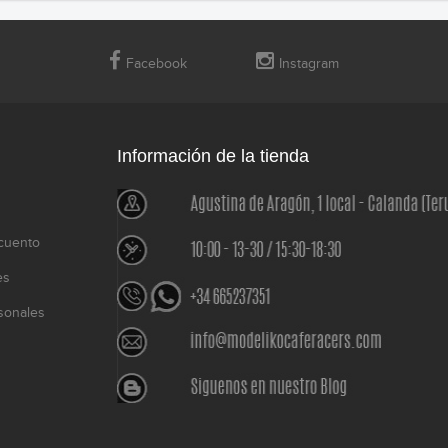
Facebook
Instagram
Información de la tienda
cuento
es
sonales