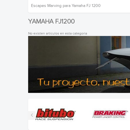
Escapes Marving para Yamaha FJ 1200
YAMAHA FJ1200
No existen articulos en esta categoria