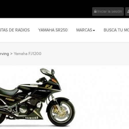
Iniciar la sesión
NTAS DE RADIOS
YAMAHA SR250
MARCAS
BUSCA TU M
rving
>
Yamaha FJ1200