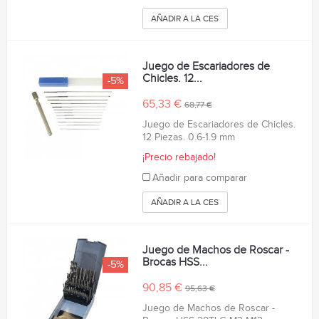
AÑADIR A LA CESTA
Juego de Escariadores de
Chicles. 12...
-5%
65,33 €
68,77 €
Juego de Escariadores de Chicles.
12 Piezas. 0.6-1.9 mm
¡Precio rebajado!
Añadir para comparar
AÑADIR A LA CESTA
Juego de Machos de Roscar -
Brocas HSS...
-5%
90,85 €
95,63 €
Juego de Machos de Roscar -