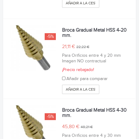
AÑADIR A LA CESTA
Broca Gradual Metal HSS 4-20
mm.
-5%
21,11 €
22,22 €
Para Orificios entre 4 y 20 mm
Imagen NO contractual
¡Precio rebajado!
Añadir para comparar
AÑADIR A LA CESTA
Broca Gradual Metal HSS 4-30
mm.
-5%
45,80 €
48,21 €
Para Orificios entre 4 y 30 mm