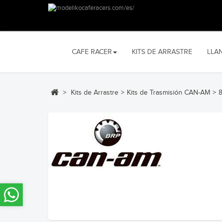
CAFE RACER
KITS DE ARRASTRE
LLA
>
Kits de Arrastre
>
Kits de Trasmisión CAN-AM
>