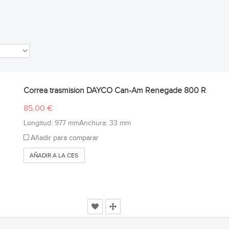
Correa trasmision DAYCO Can-Am Renegade 800 R
85,00 €
Longitud: 977 mmAnchura: 33 mm
Añadir para comparar
AÑADIR A LA CESTA