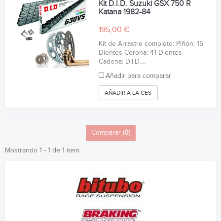
Kit D.I.D. Suzuki GSX 750 R
Katana 1982-84
195,00 €
Kit de Arrastre completo: Piñón: 15
Dientes Corona: 41 Dientes
Cadena: D.I.D....
Añadir para comparar
AÑADIR A LA CESTA
Comparar (
0
)
Mostrando 1 - 1 de 1 item