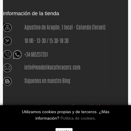
Información de la tienda
www.modelikocaferacers.com Designed By
Modeliko
Utilizamos cookies propias y de terceros. ¿Más
información?
Politica de cookies
.