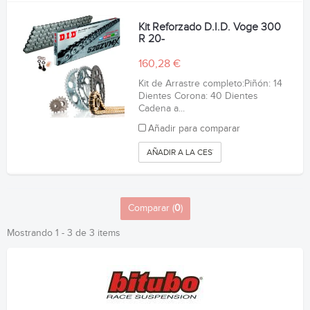
Kit Reforzado D.I.D. Voge 300
R 20-
160,28 €
Kit de Arrastre completo:Piñón: 14
Dientes Corona: 40 Dientes
Cadena a...
Añadir para comparar
AÑADIR A LA CESTA
Comparar (
0
)
Mostrando 1 - 3 de 3 items