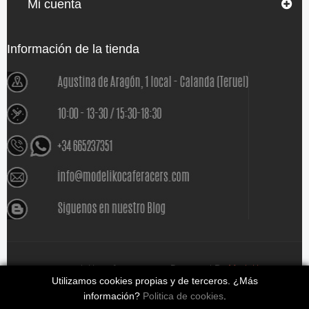
Mi cuenta
Información de la tienda
www.modelikocaferacers.com Designed By
Modeliko
Utilizamos cookies propias y de terceros. ¿Más
información?
Politica de cookies
.