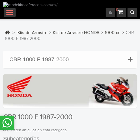
0
Navegación
Toggle
>
Kits de Arrastre
>
Kits de Arrastre HONDA
>
1000 cc
>
CBR
1000 F 1987-2000
CBR 1000 F 1987-2000
CBR 1000 F 1987-2000
No existen articulos en esta categoria
Subcategorías