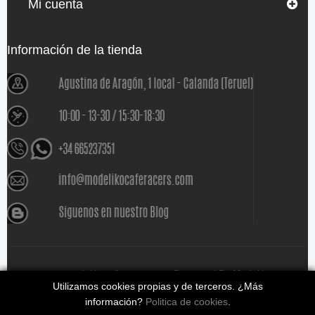
Mi cuenta
Información de la tienda
www.modelikocaferacers.com Designed By
Modeliko
Utilizamos cookies propias y de terceros. ¿Más
información?
Politica de cookies
.