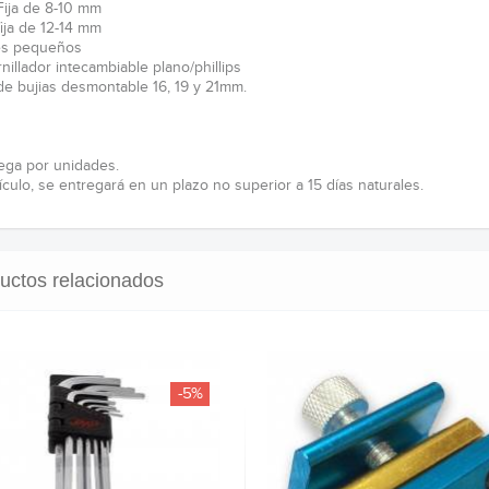
 Fija de 8-10 mm
fija de 12-14 mm
tes pequeños
nillador intecambiable plano/phillips
 de bujias desmontable 16, 19 y 21mm.
ega por unidades.
ículo, se entregará en un plazo no superior a 15 días naturales.
uctos relacionados
-5%