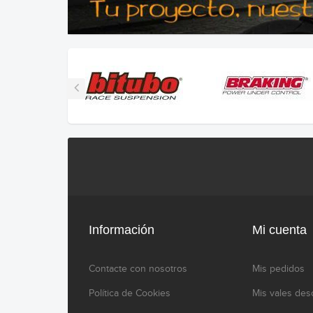
Información
Mi cuenta
Contacte con nosotros
Mis pedidos
Política de Cookies
Mis vales des