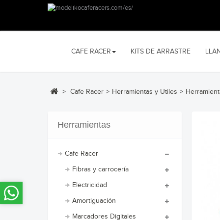
CAFE RACER
KITS DE ARRASTRE
LLA
>
Cafe Racer
>
Herramientas y Utiles
>
Herramien
Herramientas
Cafe Racer
Fibras y carrocería
Electricidad
Amortiguación
Marcadores Digitales