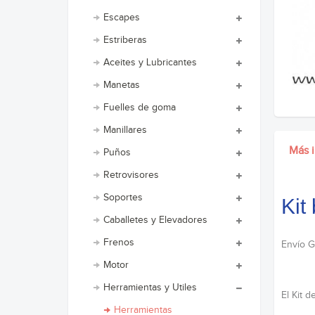
Escapes
Estriberas
Aceites y Lubricantes
Manetas
Fuelles de goma
Manillares
Más 
Puños
Retrovisores
Soportes
Kit
Caballetes y Elevadores
Frenos
Envío G
Motor
Herramientas y Utiles
El Kit 
Herramientas