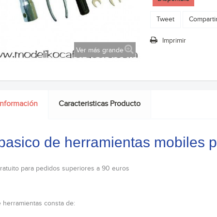
Tweet
Comparti
Imprimir
Ver más grande
información
Caracteristicas Producto
 basico de herramientas mobiles 
ratuito para pedidos superiores a 90 euros
de herramientas consta de: