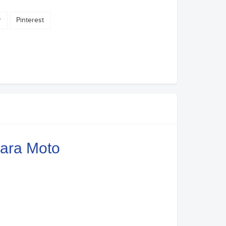
r
Pinterest
para Moto