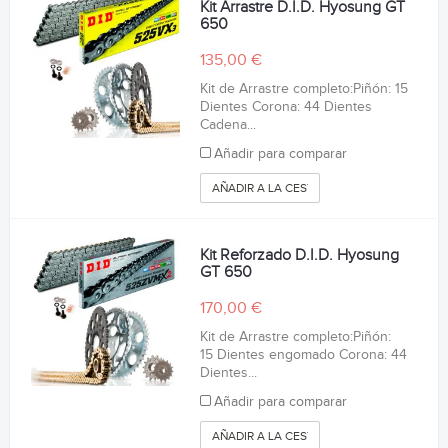
Kit Arrastre D.I.D. Hyosung GT
650
135,00 €
Kit de Arrastre completo:Piñón: 15
Dientes Corona: 44 Dientes
Cadena...
Añadir para comparar
AÑADIR A LA CESTA
Kit Reforzado D.I.D. Hyosung
GT 650
170,00 €
Kit de Arrastre completo:Piñón:
15 Dientes engomado Corona: 44
Dientes...
Añadir para comparar
AÑADIR A LA CESTA