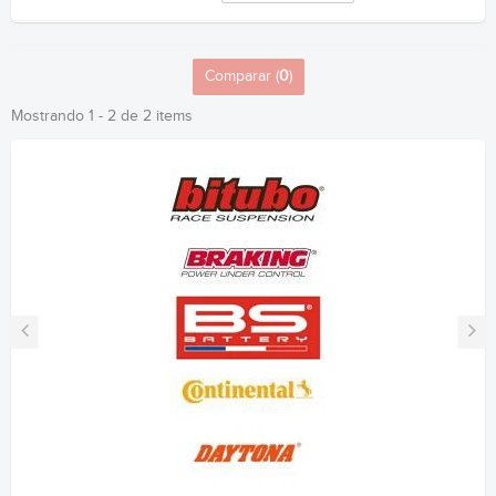
Comparar (
0
)
Mostrando 1 - 2 de 2 items