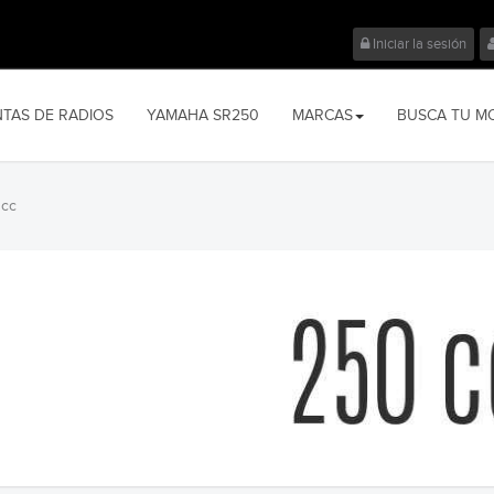
Iniciar la sesión
NTAS DE RADIOS
YAMAHA SR250
MARCAS
BUSCA TU M
 cc