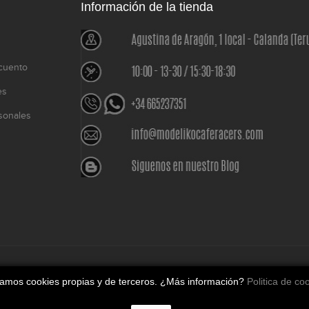
Información de la tienda
cuento
es
sonales
o
izamos cookies propias y de terceros. ¿Más información?
Politica de co