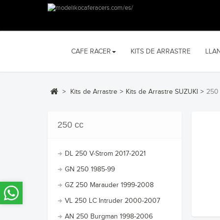
CAFE RACER
KITS DE ARRASTRE
LLA
>
Kits de Arrastre
>
Kits de Arrastre SUZUKI
>
250
250 cc
DL 250 V-Strom 2017-2021
GN 250 1985-99
GZ 250 Marauder 1999-2008
VL 250 LC Intruder 2000-2007
AN 250 Burgman 1998-2006