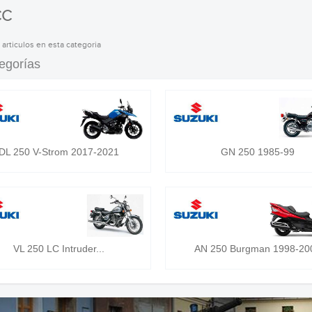
CC
 articulos en esta categoria
egorías
DL 250 V-Strom 2017-2021
GN 250 1985-99
VL 250 LC Intruder...
AN 250 Burgman 1998-20