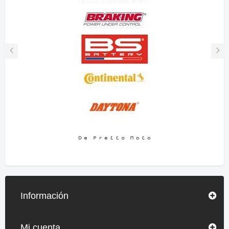
Información
Mi cuenta