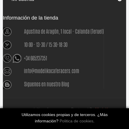
Información de la tienda
www.modelikocaferacers.com Designed By
Modeliko
Utilizamos cookies propias y de terceros. ¿Más
información?
Politica de cookies
.