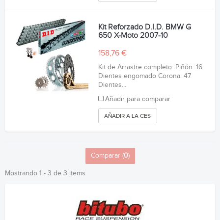
Kit Reforzado D.I.D. BMW G
650 X-Moto 2007-10
158,76 €
Kit de Arrastre completo: Piñón: 16
Dientes engomado Corona: 47
Dientes...
Añadir para comparar
AÑADIR A LA CESTA
Comparar (
0
)
Mostrando 1 - 3 de 3 items