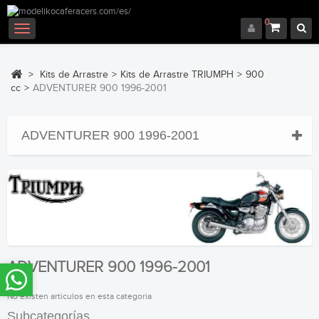
0
Navegación
Toggle
>
Kits de Arrastre
>
Kits de Arrastre TRIUMPH
>
900
cc
>
ADVENTURER 900 1996-2001
ADVENTURER 900 1996-2001
ADVENTURER 900 1996-2001
No existen articulos en esta categoria
Subcategorías