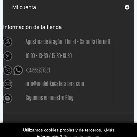
Mi cuenta
Información de la tienda
www.modelikocaferacers.com Designed By
Modeliko
Utilizamos cookies propias y de terceros. ¿Más
información?
Politica de cookies
.