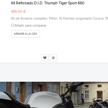
Kit Reforzado D.I.D. Triumph Tiger Sport 660
189,00 €
Kit de Arrastre completo: Piñón: 16 Dientes engomado Corona: 51 
Añadir para comparar
AÑADIR A LA CESTA