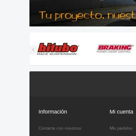
Información
Mi cuenta
Contacte con nosotros
Mis pedidos