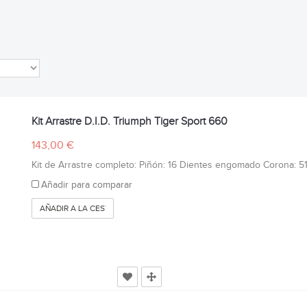
Kit Arrastre D.I.D. Triumph Tiger Sport 660
143,00 €
Kit de Arrastre completo: Piñón: 16 Dientes engomado Corona: 51 
Añadir para comparar
AÑADIR A LA CESTA