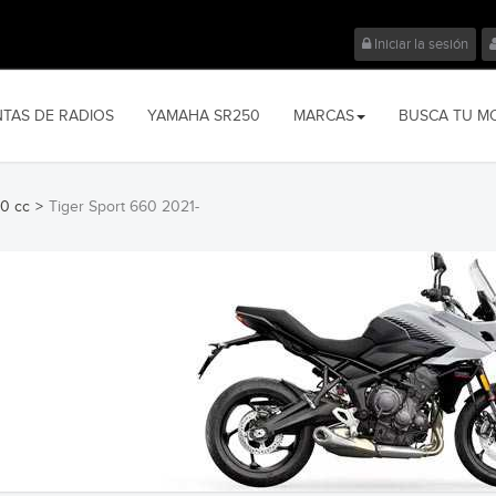
Iniciar la sesión
NTAS DE RADIOS
YAMAHA SR250
MARCAS
BUSCA TU M
0 cc
>
Tiger Sport 660 2021-