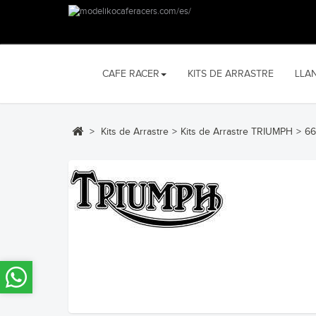
CAFE RACER
KITS DE ARRASTRE
LLA
>
Kits de Arrastre
>
Kits de Arrastre TRIUMPH
>
66