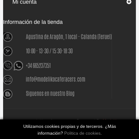
Mi cuenta
Información de la tienda
www.modelikocaferacers.com Designed By
Modeliko
Utilizamos cookies propias y de terceros. ¿Más
información?
Politica de cookies
.