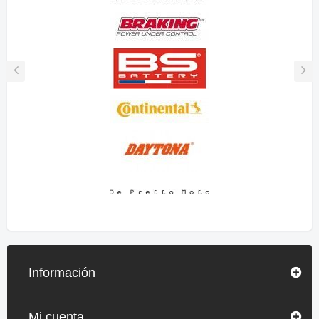
Información
Mi cuenta