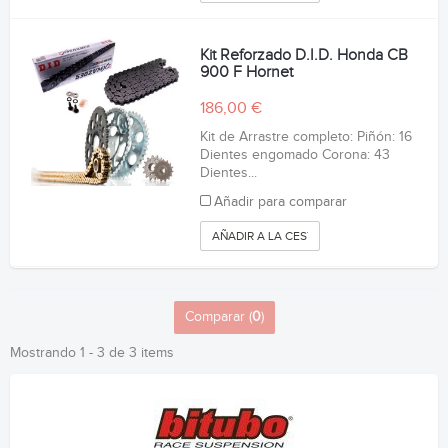
Kit Reforzado D.I.D. Honda CB
900 F Hornet
186,00 €
Kit de Arrastre completo: Piñón: 16
Dientes engomado Corona: 43
Dientes...
Añadir para comparar
AÑADIR A LA CESTA
Comparar (
0
)
Mostrando 1 - 3 de 3 items