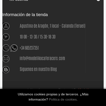
Información de la tienda
www.modelikocaferacers.com Designed By
Modeliko
Utilizamos cookies propias y de terceros. ¿Más
información?
Politica de cookies
.