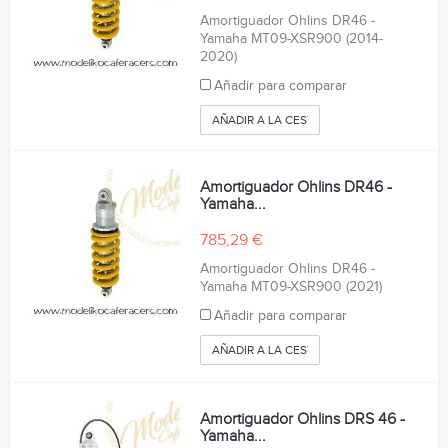
Amortiguador Ohlins DR46 -
Yamaha MT09-XSR900 (2014-
2020)
Añadir para comparar
AÑADIR A LA CESTA
Amortiguador Ohlins DR46 -
Yamaha...
785,29 €
Amortiguador Ohlins DR46 -
Yamaha MT09-XSR900 (2021)
Añadir para comparar
AÑADIR A LA CESTA
Amortiguador Ohlins DRS 46 -
Yamaha...