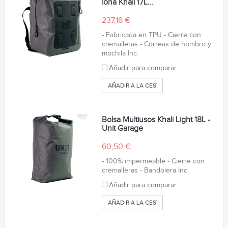
lona Khali 17L...
237,16 €
- Fabricada en TPU - Cierre con
cremalleras - Correas de hombro y
mochila Inc.
Añadir para comparar
AÑADIR A LA CESTA
Bolsa Multiusos Khali Light 18L -
Unit Garage
60,50 €
- 100% impermeable - Cierre con
cremalleras - Bandolera Inc.
Añadir para comparar
AÑADIR A LA CESTA