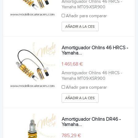
Amortiguador Ohlins 46 HRCS -
Yamaha MT09-XSR900
Añadir para comparar
AÑADIR A LA CESTA
Amortiguador Ohlins 46 HRCS -
Yamaha...
1 461,68 €
Amortiguador Ohlins 46 HRCS -
Yamaha MT09-XSR900
Añadir para comparar
AÑADIR A LA CESTA
Amortiguador Ohlins DR46 -
Yamaha...
785,29 €