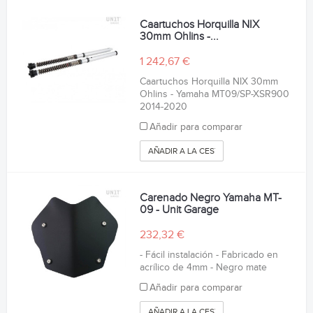
Caartuchos Horquilla NIX
30mm Ohlins -...
1 242,67 €
Caartuchos Horquilla NIX 30mm
Ohlins - Yamaha MT09/SP-XSR900
2014-2020
Añadir para comparar
AÑADIR A LA CESTA
Carenado Negro Yamaha MT-
09 - Unit Garage
232,32 €
- Fácil instalación - Fabricado en
acrílico de 4mm - Negro mate
Añadir para comparar
AÑADIR A LA CESTA