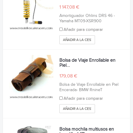
1 147,08 €
Amortiguador Ohlins DRS 46 -
Yamaha MT09-XSR900
Añadir para comparar
AÑADIR A LA CESTA
Bolsa de Viaje Enrollable en
Piel...
179,08 €
Bolsa de Viaje Enrollable en Piel
Encerada- BMW RnineT
Añadir para comparar
AÑADIR A LA CESTA
Bolsa mochila multiusos en