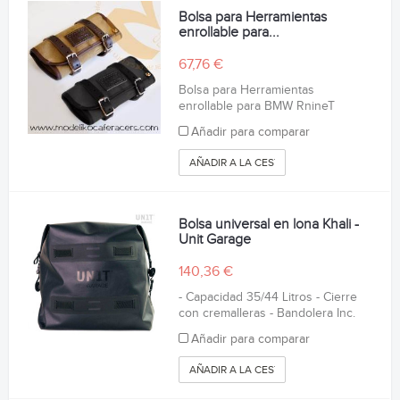
Bolsa para Herramientas
enrollable para...
67,76 €
Bolsa para Herramientas
enrollable para BMW RnineT
Añadir para comparar
AÑADIR A LA CESTA
Bolsa universal en lona Khali -
Unit Garage
140,36 €
- Capacidad 35/44 Litros - Cierre
con cremalleras - Bandolera Inc.
Añadir para comparar
AÑADIR A LA CESTA