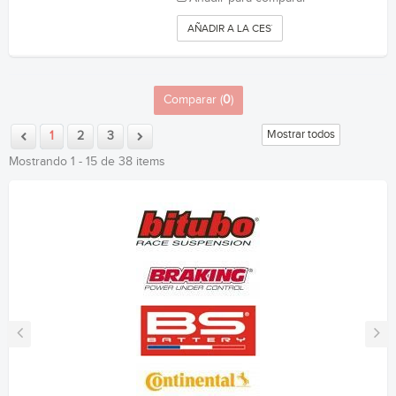
AÑADIR A LA CESTA
Comparar (
0
)
Mostrar todos
1
2
3
Mostrando 1 - 15 de 38 items