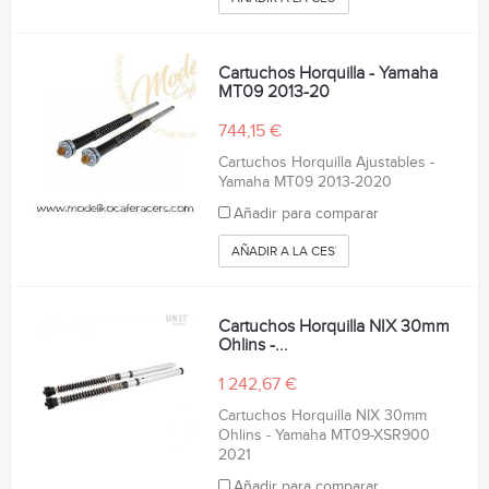
Cartuchos Horquilla - Yamaha
MT09 2013-20
744,15 €
Cartuchos Horquilla Ajustables -
Yamaha MT09 2013-2020
Añadir para comparar
AÑADIR A LA CESTA
Cartuchos Horquilla NIX 30mm
Ohlins -...
1 242,67 €
Cartuchos Horquilla NIX 30mm
Ohlins - Yamaha MT09-XSR900
2021
Añadir para comparar