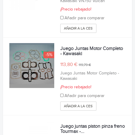
Kawasaki VN750 Vulcan
¡Precio rebajado!
Añadir para comparar
AÑADIR A LA CESTA
Juego Juntas Motor Completo
- Kawasaki
-5%
113,80 €
119,79 €
Juego Juntas Motor Completo -
Kawasaki
¡Precio rebajado!
Añadir para comparar
AÑADIR A LA CESTA
Juego juntas piston pinza freno
Tourmax -...