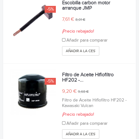
Escobilla carbon motor
arranque JMP
-5%
7,61 €
8,01 €
¡Precio rebajado!
Añadir para comparar
AÑADIR A LA CESTA
Filtro de Aceite Hiflofiltro
HF202 -...
-5%
9,20 €
9,68 €
Filtro de Aceite Hiflofiltro HF202 -
Kawasaki Vulcan
¡Precio rebajado!
Añadir para comparar
AÑADIR A LA CESTA