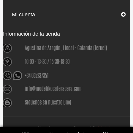
Mi cuenta
Información de la tienda
www.modelikocaferacers.com Designed By
Modeliko