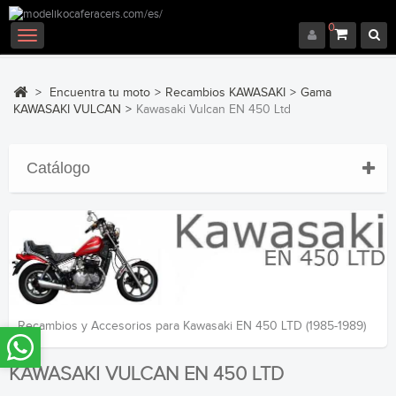
0
Navegación
Toggle
>
Encuentra tu moto
>
Recambios KAWASAKI
>
Gama
KAWASAKI VULCAN
>
Kawasaki Vulcan EN 450 Ltd
Catálogo
Recambios y Accesorios para Kawasaki EN 450 LTD (1985-1989)
KAWASAKI VULCAN EN 450 LTD