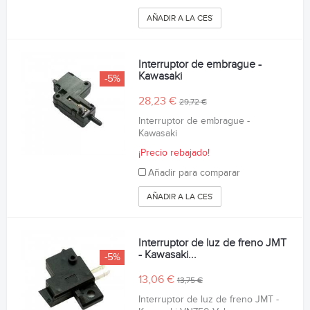
AÑADIR A LA CESTA
Interruptor de embrague -
Kawasaki
-5%
28,23 €
29,72 €
Interruptor de embrague -
Kawasaki
¡Precio rebajado!
Añadir para comparar
AÑADIR A LA CESTA
Interruptor de luz de freno JMT
- Kawasaki...
-5%
13,06 €
13,75 €
Interruptor de luz de freno JMT -