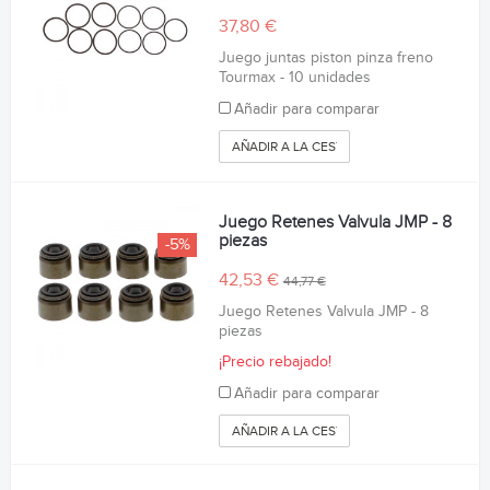
37,80 €
Juego juntas piston pinza freno
Tourmax - 10 unidades
Añadir para comparar
AÑADIR A LA CESTA
Juego Retenes Valvula JMP - 8
piezas
-5%
42,53 €
44,77 €
Juego Retenes Valvula JMP - 8
piezas
¡Precio rebajado!
Añadir para comparar
AÑADIR A LA CESTA