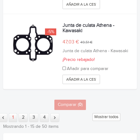
AÑADIR A LA CESTA
Junta de culata Athena -
Kawasaki
-5%
47,03 €
49,51 €
Junta de culata Athena - Kawasaki
¡Precio rebajado!
Añadir para comparar
AÑADIR A LA CESTA
Comparar (
0
)
Mostrar todos
1
2
3
4
Mostrando 1 - 15 de 50 items