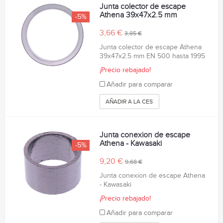
Junta colector de escape
Athena 39x47x2.5 mm
-5%
3,66 €
3,85 €
Junta colector de escape Athena
39x47x2.5 mm EN 500 hasta 1995
¡Precio rebajado!
Añadir para comparar
AÑADIR A LA CESTA
Junta conexion de escape
Athena - Kawasaki
-5%
9,20 €
9,68 €
Junta conexion de escape Athena
- Kawasaki
¡Precio rebajado!
Añadir para comparar