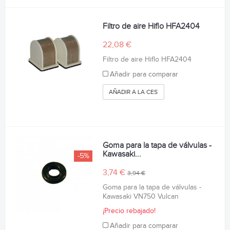
Filtro de aire Hiflo HFA2404
22,08 €
Filtro de aire Hiflo HFA2404
Añadir para comparar
AÑADIR A LA CESTA
Goma para la tapa de válvulas -
Kawasaki...
-5%
3,74 €
3,94 €
Goma para la tapa de válvulas -
Kawasaki VN750 Vulcan
¡Precio rebajado!
Añadir para comparar