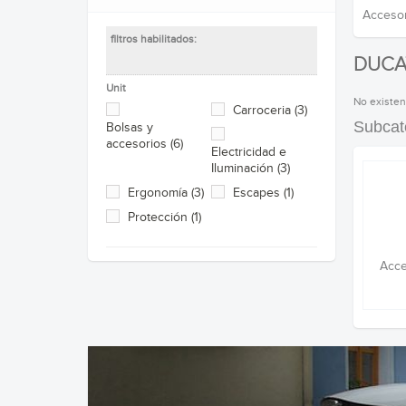
Accesor
filtros habilitados:
DUCA
Unit
No existen
Carroceria
(3)
Subcat
Bolsas y
accesorios
(6)
Electricidad e
Iluminación
(3)
Ergonomía
(3)
Escapes
(1)
Protección
(1)
Acce