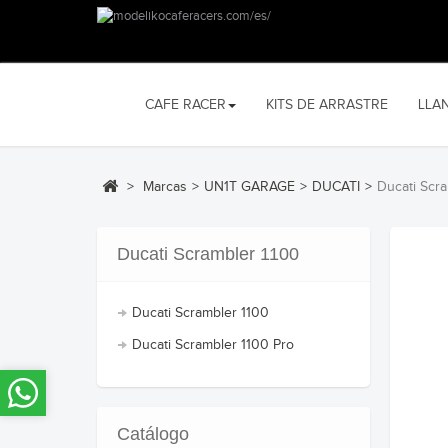
CAFE RACER
KITS DE ARRASTRE
LLA
>
Marcas
>
UN1T GARAGE
>
DUCATI
>
Ducati Scr
Ducati Scrambler 1100
Ducati Scrambler 1100
Ducati Scrambler 1100 Pro
Catálogo