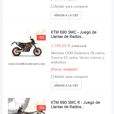
Añadir para comparar
AÑADIR A LA CESTA
KTM 690 SMC - Juego de
Llantas de Radios...
-5%
2 749,60 €
2 894,32 €
Medidas OEM Delantera 28 radios
Trasera 32 radios Varios colores y
acabados...
¡Precio rebajado!
Añadir para comparar
AÑADIR A LA CESTA
KTM 690 SMC R - Juego de
Llantas de Radios...
-5%