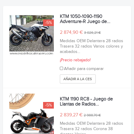
KTM 1050-1090-1190
Adventure-R Juego de...
-5%
2 874,90 €
3 026,21 €
Medidas OEM Delantera 28 radios
Trasera 32 radios Varios colores y
acabados...
¡Precio rebajado!
Añadir para comparar
AÑADIR A LA CESTA
KTM 1190 RC8 - Juego de
Llantas de Radios...
-5%
2 839,27 €
2 988,70 €
Medidas OEM Delantera 28 radios
Trasera 32 radios Corona 38