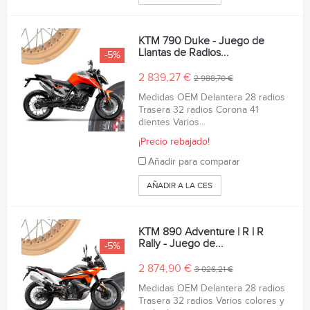
KTM 790 Duke - Juego de
Llantas de Radios...
-5%
2 839,27 €
2 988,70 €
Medidas OEM Delantera 28 radios
Trasera 32 radios Corona 41
dientes Varios...
¡Precio rebajado!
Añadir para comparar
AÑADIR A LA CESTA
KTM 890 Adventure | R | R
Rally - Juego de...
-5%
2 874,90 €
3 026,21 €
Medidas OEM Delantera 28 radios
Trasera 32 radios Varios colores y