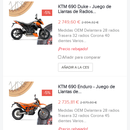
KTM 690 Duke - Juego de
Llantas de Radios...
-5%
2 749,60 €
2 894,32 €
Medidas OEM Delantera 28 radios
Trasera 32 radios Corona 40
dientes Varios...
¡Precio rebajado!
Añadir para comparar
AÑADIR A LA CESTA
KTM 690 Enduro - Juego de
Llantas de...
-5%
2 735,81 €
2 879,80 €
Medidas OEM Delantera 28 radios
Trasera 32 radios Corona 45
dientes Varios...
¡Precio rebajado!