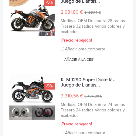
Juego de Llantas...
-5%
2 981,80 €
3 138,74 €
Medidas OEM Delantera 28 radios
Trasera 32 radios Varios colores y
acabados...
¡Precio rebajado!
Añadir para comparar
AÑADIR A LA CESTA
KTM 1290 Super Duke R -
Juego de Llantas...
-5%
3 310,56 €
3 484,80 €
Medidas OEM Delantera 24 radios
Trasera 24 radios Varios colores y
acabados...
¡Precio rebajado!
Añadir para comparar