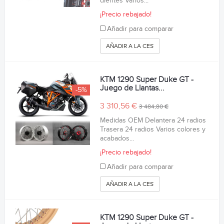
dientes Varios...
¡Precio rebajado!
Añadir para comparar
AÑADIR A LA CESTA
KTM 1290 Super Duke GT -
Juego de Llantas...
-5%
3 310,56 €
3 484,80 €
Medidas OEM Delantera 24 radios
Trasera 24 radios Varios colores y
acabados...
¡Precio rebajado!
Añadir para comparar
AÑADIR A LA CESTA
KTM 1290 Super Duke GT -