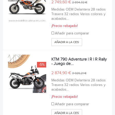
2 749,60 €
2 894,32 €
Medidas OEM Delantera 28 radios
Trasera 32 radios Varios colores y
acabados...
¡Precio rebajado!
Añadir para comparar
AÑADIR A LA CESTA
KTM 790 Adventure | R | R Rally
- Juego de...
-5%
2 874,90 €
3 026,21 €
Medidas OEM Delantera 28 radios
Trasera 32 radios Varios colores y
acabados...
¡Precio rebajado!
Añadir para comparar
AÑADIR A LA CESTA