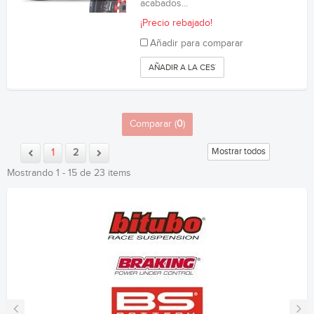
acabados...
¡Precio rebajado!
Añadir para comparar
AÑADIR A LA CESTA
Comparar (
0
)
Mostrar todos
1
2
Mostrando 1 - 15 de 23 items