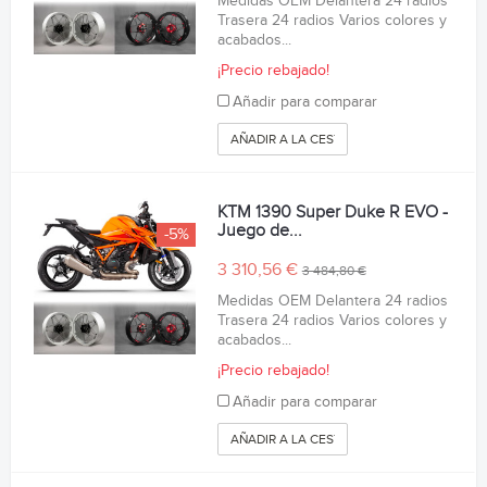
Medidas OEM Delantera 24 radios
Trasera 24 radios Varios colores y
acabados...
¡Precio rebajado!
Añadir para comparar
AÑADIR A LA CESTA
KTM 1390 Super Duke R EVO -
Juego de...
-5%
3 310,56 €
3 484,80 €
Medidas OEM Delantera 24 radios
Trasera 24 radios Varios colores y
acabados...
¡Precio rebajado!
Añadir para comparar
AÑADIR A LA CESTA