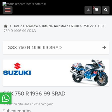
0
Navegación
Toggle
>
Kits de Arrastre
>
Kits de Arrastre SUZUKI
>
750 cc
>
GSX
750 R 1996-99 SRAD
GSX 750 R 1996-99 SRAD
GSX 750 R 1996-99 SRAD
No existen articulos en esta categoria
Subcategorías