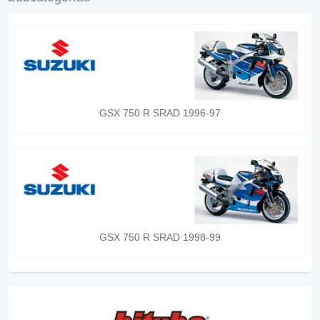
GSX 750 R SRAD 1996-97
GSX 750 R SRAD 1998-99