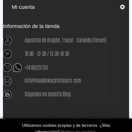
Mi cuenta
Información de la tienda
www.modelikocaferacers.com Designed By
Modeliko
Utilizamos cookies propias y de terceros. ¿Más
información?
Politica de cookies
.