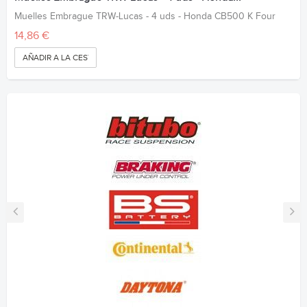
Muelles Embrague TRW-Lucas - 4 uds - Honda CB500 K Four
14,86 €
AÑADIR A LA CESTA