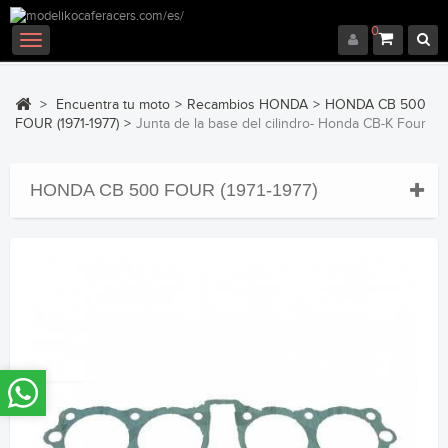
0
Navegación
Toggle
>
Encuentra tu moto
>
Recambios HONDA
>
HONDA CB 500
FOUR (1971-1977)
>
Junta de la base del cilindro- Honda CB-K Four
HONDA CB 500 FOUR (1971-1977)