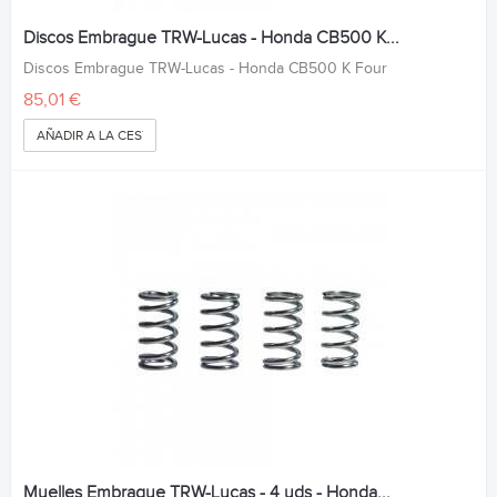
Discos Embrague TRW-Lucas - Honda CB500 K...
Discos Embrague TRW-Lucas - Honda CB500 K Four
85,01 €
AÑADIR A LA CESTA
Muelles Embrague TRW-Lucas - 4 uds - Honda...