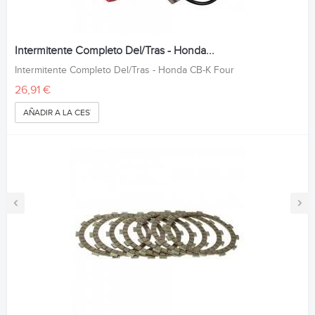
Intermitente Completo Del/Tras - Honda...
Intermitente Completo Del/Tras - Honda CB-K Four
26,91 €
AÑADIR A LA CESTA
‹
›