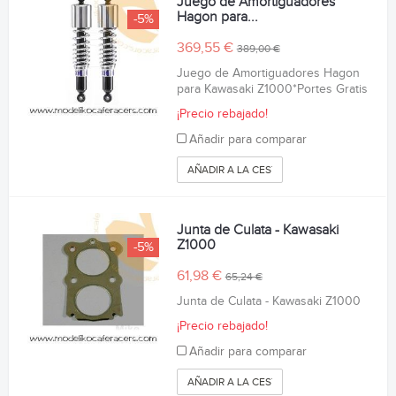
Juego de Amortiguadores
Hagon para...
-5%
369,55 €
389,00 €
Juego de Amortiguadores Hagon
para Kawasaki Z1000*Portes Gratis
¡Precio rebajado!
Añadir para comparar
AÑADIR A LA CESTA
Junta de Culata - Kawasaki
Z1000
-5%
61,98 €
65,24 €
Junta de Culata - Kawasaki Z1000
¡Precio rebajado!
Añadir para comparar
AÑADIR A LA CESTA