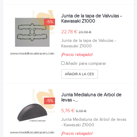
Junta de la tapa de Valvulas -
Kawasaki Z1000
-5%
22,78 €
23,98 €
Junta de la tapa de Valvulas -
Kawasaki Z1000
¡Precio rebajado!
Añadir para comparar
AÑADIR A LA CESTA
Junta Medialuna de Arbol de
levas -...
-5%
5,76 €
6,06 €
Junta Medialuna de Arbol de levas
- Kawasaki Z1000
¡Precio rebajado!