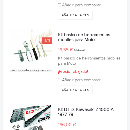
Añadir para comparar
AÑADIR A LA CESTA
Kit basico de herramientas
mobiles para Moto
-5%
16,55 €
17,42 €
Kit basico de herramientas mobiles
para Moto
¡Precio rebajado!
Añadir para comparar
AÑADIR A LA CESTA
Kit D.I.D. Kawasaki Z 1000 A
1977-79
166,00 €