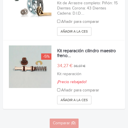
Kit de Arrastre completo: Piñón: 15
Dientes Corona: 43 Dientes
Cadena: D.I.D....
Añadir para comparar
AÑADIR A LA CESTA
Kit reparación cilindro maestro
freno...
-5%
34,27 €
36,07 €
Kit reparación
¡Precio rebajado!
Añadir para comparar
AÑADIR A LA CESTA
Comparar (
0
)