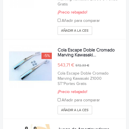
Gratis
¡Precio rebajado!
Añadir para comparar
AÑADIR A LA CESTA
Cola Escape Doble Cromado
Marving Kawasaki...
-5%
543,71 €
572,33 €
Cola Escape Doble Cromado
Marving Kawasaki Z1000
ST*Portes Gratis
¡Precio rebajado!
Añadir para comparar
AÑADIR A LA CESTA