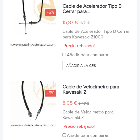
Cable de Acelerador Tipo B
Cerrar para...
-5%
15,87 €
16,71 €
Cable de Acelerador Tipo B Cerrar
para Kawasaki Z1000
¡Precio rebajado!
Añadir para comparar
AÑADIR A LA CESTA
Cable de Velocimetro para
Kawasaki Z
-5%
8,05 €
8,47 €
Cable de Velocimetro para
Kawasaki Z
¡Precio rebajado!
Añadir para comparar