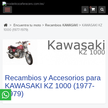
0
Navegación
Toggle
>
Encuentra tu moto
>
Recambios KAWASAKI
>
KAWASAKI KZ
1000 (1977-1979)
Recambios y Accesorios para
KAWASAKI KZ 1000 (1977-
1979)