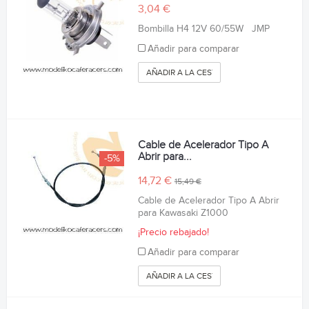
3,04 €
Bombilla H4 12V 60/55W JMP
Añadir para comparar
AÑADIR A LA CESTA
Cable de Acelerador Tipo A
Abrir para...
-5%
14,72 €
15,49 €
Cable de Acelerador Tipo A Abrir
para Kawasaki Z1000
¡Precio rebajado!
Añadir para comparar
AÑADIR A LA CESTA