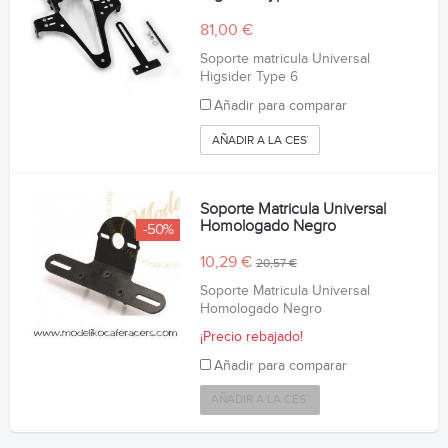
81,00 €
Soporte matricula Universal
Higsider Type 6
Añadir para comparar
AÑADIR A LA CESTA
Soporte Matricula Universal
Homologado Negro
-50%
10,29 €
20,57 €
Soporte Matricula Universal
Homologado Negro
¡Precio rebajado!
Añadir para comparar
AÑADIR A LA CESTA