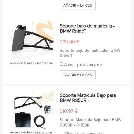
AÑADIR A LA CESTA
Soporte bajo de matricula -
BMW RnineT
290,40 €
Soporte bajo de matricula - BMW
RnineT
Añadir para comparar
AÑADIR A LA CESTA
Soporte Matricula Bajo para
BMW R850R -...
310,97 €
Soporte Matricula Bajo para BMW
R850R - R1150R
Añadir para comparar