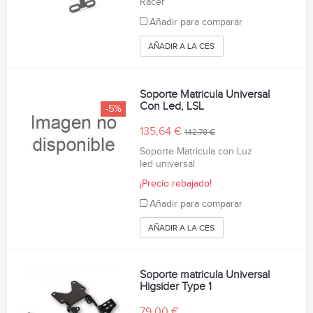
Racer
Añadir para comparar
AÑADIR A LA CESTA
Soporte Matricula Universal
Con Led, LSL
-5%
135,64 €
142,78 €
Soporte Matricula con Luz
led universal
¡Precio rebajado!
Añadir para comparar
AÑADIR A LA CESTA
Soporte matricula Universal
Higsider Type 1
79,00 €