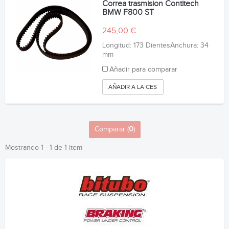
Correa trasmision Contitech
BMW F800 ST
245,00 €
Longitud: 173 DientesAnchura: 34
mm
Añadir para comparar
AÑADIR A LA CESTA
Comparar (
0
)
Mostrando 1 - 1 de 1 item