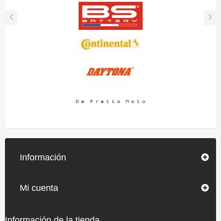
Información
Mi cuenta
Información de la tienda