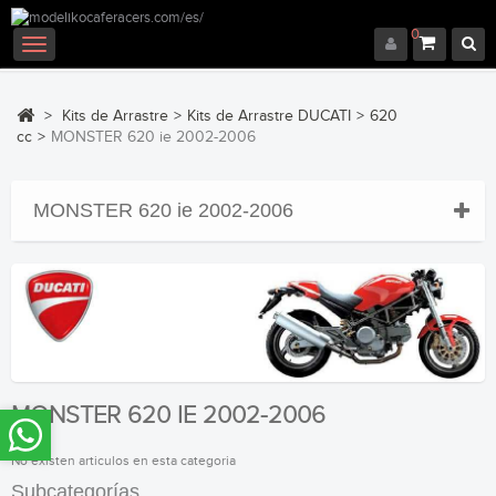
0
Navegación
Toggle
>
Kits de Arrastre
>
Kits de Arrastre DUCATI
>
620
cc
>
MONSTER 620 ie 2002-2006
MONSTER 620 ie 2002-2006
MONSTER 620 IE 2002-2006
No existen articulos en esta categoria
Subcategorías