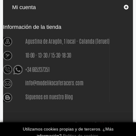
Mi cuenta
Información de la tienda
www.modelikocaferacers.com Designed By
Modeliko
Utilizamos cookies propias y de terceros. ¿Más
información?
Politica de cookies
.