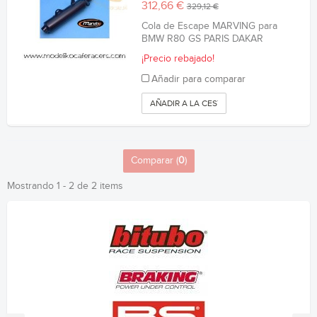
312,66 €
329,12 €
Cola de Escape MARVING para
BMW R80 GS PARIS DAKAR
¡Precio rebajado!
Añadir para comparar
AÑADIR A LA CESTA
Comparar (
0
)
Mostrando 1 - 2 de 2 items