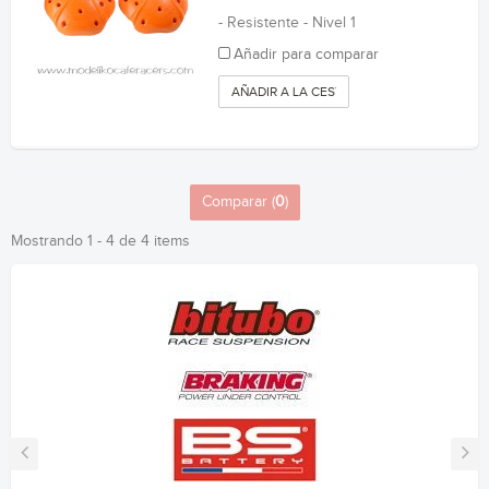
- Resistente - Nivel 1
Añadir para comparar
AÑADIR A LA CESTA
Comparar (
0
)
Mostrando 1 - 4 de 4 items