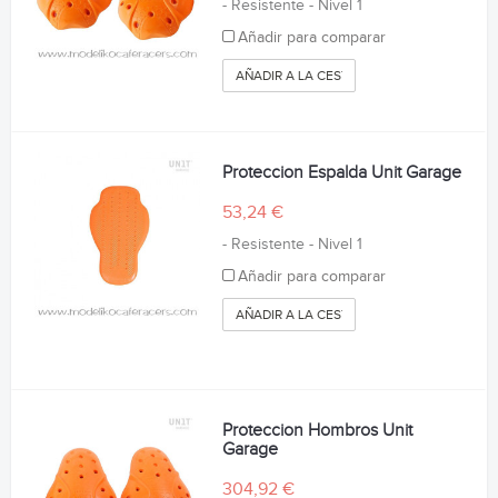
- Resistente - Nivel 1
Añadir para comparar
AÑADIR A LA CESTA
Proteccion Espalda Unit Garage
53,24 €
- Resistente - Nivel 1
Añadir para comparar
AÑADIR A LA CESTA
Proteccion Hombros Unit
Garage
304,92 €