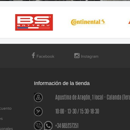
Facebook
Instagram
Información de la tienda
cuento
es
sonales