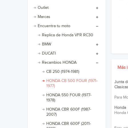
Outlet
Marcas
Encuentra tu moto
Replica de Honda VFR RC30
BMW
DUCATI
Recambios HONDA
Más 
CB 250 (1974-1981)
HONDA CB 500 FOUR (1971-
Junta d
1977)
Clasica
HONDA 550 FOUR (1977-
Para Mot
1978)
Honda
HONDA CBR 600F (1987-
Honda 
2007)
HONDA CBR 600F (2011-