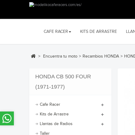
CAFE RACER
KITS DE ARRASTRE
LLA
>
Encuentra tu moto
>
Recambios HONDA
>
HOND
HONDA CB 500 FOUR
(1971-1977)
Cafe Racer
Kits de Arrastre
Llantas de Radios
Taller