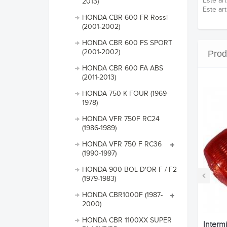
Este ar
2013)
Este ar
HONDA CBR 600 FR Rossi
(2001-2002)
HONDA CBR 600 FS SPORT
(2001-2002)
Prod
HONDA CBR 600 FA ABS
(2011-2013)
HONDA 750 K FOUR (1969-
1978)
HONDA VFR 750F RC24
(1986-1989)
HONDA VFR 750 F RC36
(1990-1997)
HONDA 900 BOL D'OR F / F2
‹
(1979-1983)
HONDA CBR1000F (1987-
2000)
HONDA CBR 1100XX SUPER
Interm