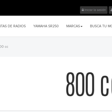
Iniciar la sesión
NTAS DE RADIOS
YAMAHA SR250
MARCAS
BUSCA TU M
00 cc