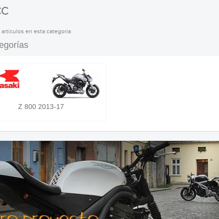
CC
 articulos en esta categoria
egorías
Z 800 2013-17