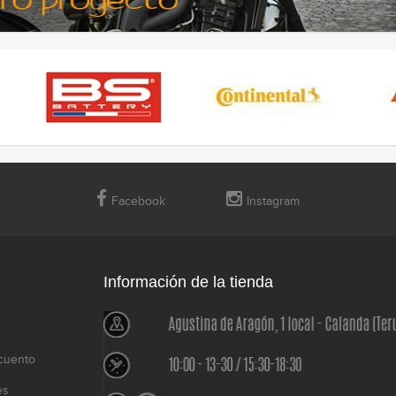
Facebook
Instagram
Información de la tienda
cuento
es