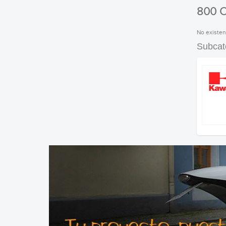
800 
No existen
Subcat