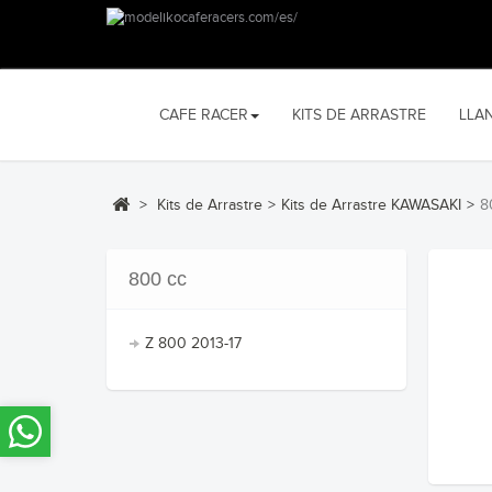
CAFE RACER
KITS DE ARRASTRE
LLA
>
Kits de Arrastre
>
Kits de Arrastre KAWASAKI
>
8
800 cc
Z 800 2013-17