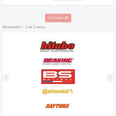
Comparar (
0
)
Mostrando 1 - 2 de 2 items