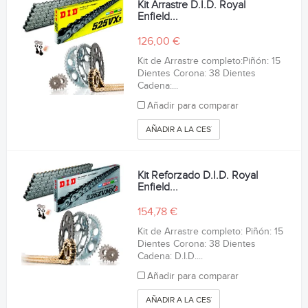
Kit Arrastre D.I.D. Royal
Enfield...
126,00 €
Kit de Arrastre completo:Piñón: 15
Dientes Corona: 38 Dientes
Cadena:...
Añadir para comparar
AÑADIR A LA CESTA
Kit Reforzado D.I.D. Royal
Enfield...
154,78 €
Kit de Arrastre completo: Piñón: 15
Dientes Corona: 38 Dientes
Cadena: D.I.D....
Añadir para comparar
AÑADIR A LA CESTA